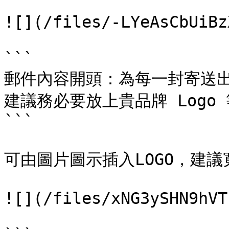
![](/files/-LYeAsCbUiBz
```

郵件內容開頭：為每一封寄送出
建議務必要放上貴品牌 Logo
```

可由圖片圖示插入LOGO，建議寬
![](/files/xNG3ySHN9hVT