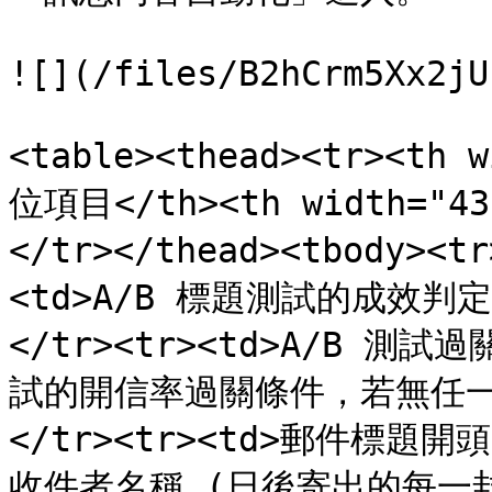
![](/files/B2hCrm5Xx2jU
<table><thead><tr><th 
位項目</th><th width="43
</tr></thead><tbody><
<td>A/B 標題測試的成效判定等
</tr><tr><td>A/B 測試過
試的開信率過關條件，若無任一
</tr><tr><td>郵件標題開
收件者名稱 (日後寄出的每一封信