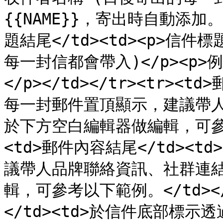
{{NAME}}，寄出時自動添加。</
題結尾</td><td><p>信
每一封信都會帶入)</p><p
</p></td></tr><tr><
每一封郵件置頂顯示，建議帶人
於下方空白編輯器做編輯，可參考以
<td>郵件內容結尾</td><
議帶人品牌聯絡資訊、社群連結
輯，可參考以下範例。</td></
</td><td>於信件底部標示透