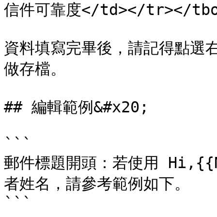
信件可靠度</td></tr></tbod
資料填寫完畢後，請記得點選
做存檔。

## 編輯範例&#x20;

```

郵件標題開頭：若使用 Hi,{
者姓名，請參考範例如下。

```
