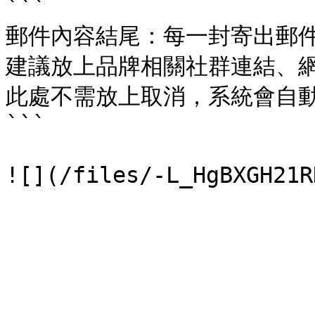
```

郵件內容結尾：每一封寄出郵件
建議放上品牌相關社群連結、網
此處不需放上取消，系統會自動
```
