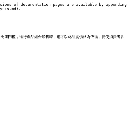
sions of documentation pages are available by appending 
ysis.md).

為免運門檻，進行產品組合銷售時，也可以此甜蜜價格為依循，促使消費者多