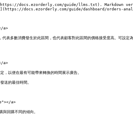
https://docs.ezorderly.com/guide/llms.txt). Markdown ver
](https://docs.ezorderly.com/guide/dashboard/orders-anal
/a>

格，代表多數消費發生於此區間，也代表顧客對此區間的價格接受度高。可設定
/a>

設定，以便在最有可能帶來轉換的時間展示廣告。

發送的最佳時間。

"></a>

購與回購不同的傾向。
