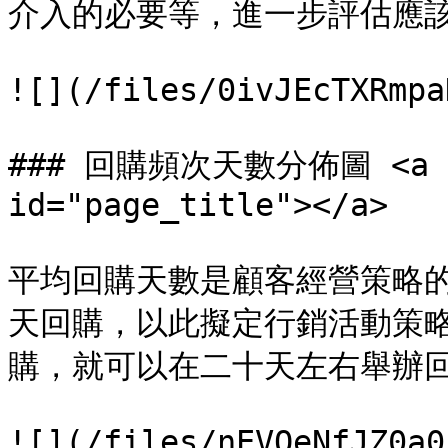
介入的必要等，進一步評估應該執
![](/files/0ivJEcTXRmpa
### 回購頻次天數分佈圖 <a hre
id="page_title"></a>

平均回購天數是顧客經營策略
天回購，以此擬定行銷活動策
購，就可以在二十天左右舉辦回
![](/files/nEVOeNfJZ0a0