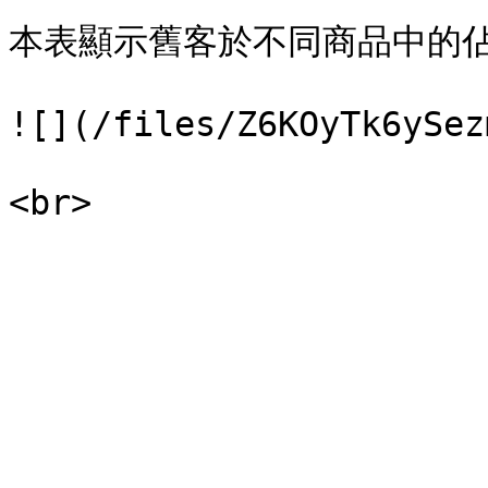
本表顯示舊客於不同商品中的佔
![](/files/Z6KOyTk6ySez