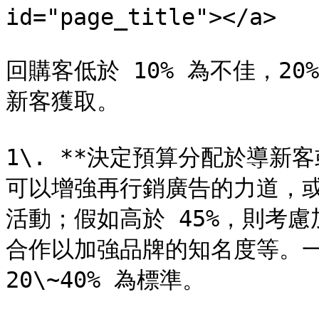
id="page_title"></a>

回購客低於 10% 為不佳，20%
新客獲取。

1\. **決定預算分配於導新
可以增強再行銷廣告的力道，或
活動；假如高於 45%，則考
合作以加強品牌的知名度等。一
20\~40% 為標準。
