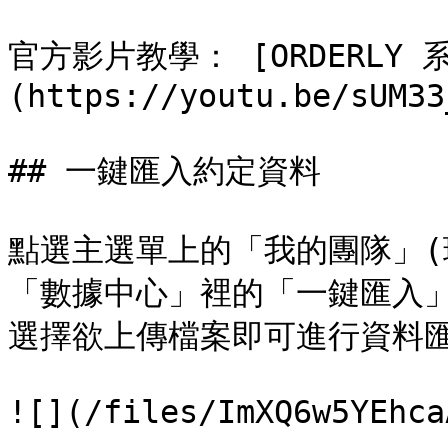
官方影片教學： [ORDERLY
(https://youtu.be/sUM33
## 一鍵匯入約定資料

點選主選單上的「我的團隊」(
「數據中心」裡的「一鍵匯入」
選擇欲上傳檔案即可進行資料匯
![](/files/ImXQ6w5YEhca