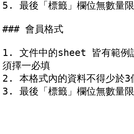
5. 最後「標籤」欄位無數量限
### 會員格式

1. 文件中的sheet 皆有範
須擇一必填

2. 本格式內的資料不得少於3