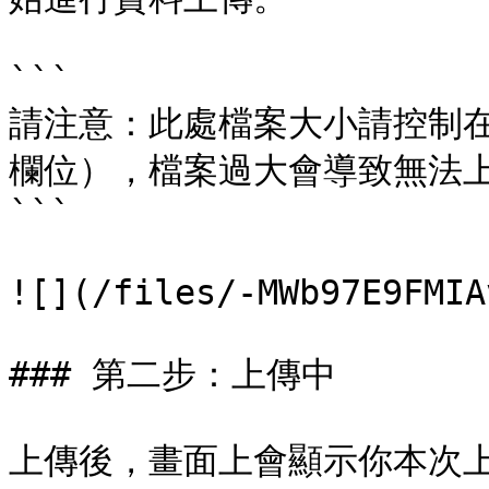
```

請注意：此處檔案大小請控制在 5M
欄位），檔案過大會導致無法上
```

![](/files/-MWb97E9FMIA
### 第二步：上傳中

上傳後，畫面上會顯示你本次