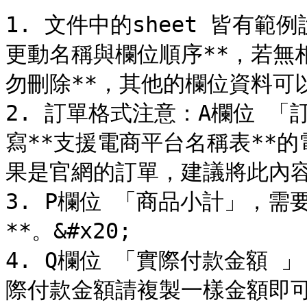
1. 文件中的sheet 皆有
更動名稱與欄位順序**，若無
勿刪除**，其他的欄位資料可
2. 訂單格式注意：A欄位 
寫**支援電商平台名稱表**的
果是官網的訂單，建議將此內容新
3. P欄位 「商品小計」，需
**。&#x20;

4. Q欄位 「實際付款金額
際付款金額請複製一樣金額即可