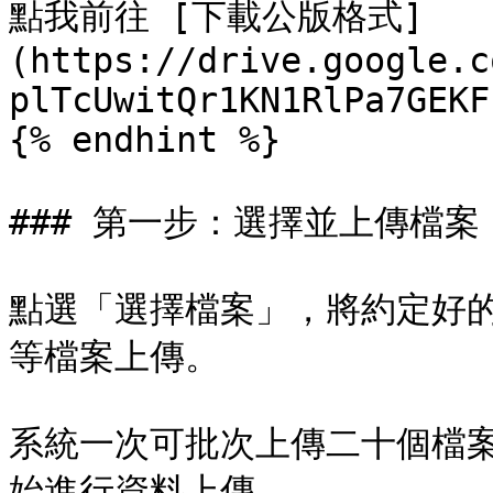
點我前往 [下載公版格式]
(https://drive.google.c
plTcUwitQr1KN1RlPa7GEKF)
{% endhint %}

### 第一步：選擇並上傳檔案

點選「選擇檔案」，將約定好的資料格
等檔案上傳。

系統一次可批次上傳二十個檔
始進行資料上傳。
