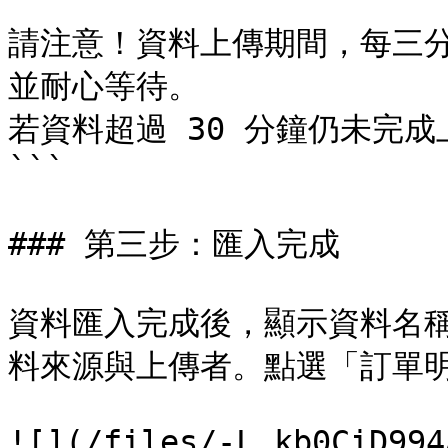
```

請注意！資料上傳期間，每三
並耐心等待。

若資料超過 30 分鐘仍未完成
```

### 第三步：匯入完成

資料匯入完成後，顯示資料名
料來源與上傳者。點選「訂單明
![](/files/-L_kb0CiD994