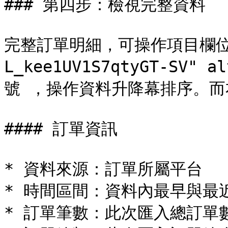
### 第四步：檢視完整資料

完整訂單明細，可操作項目欄位<im
L_kee1UV1S7qtyGT-SV" a
號 ，操作資料升降幕排序。而
#### 訂單資訊

* 資料來源：訂單所屬平台

* 時間區間：資料內最早與最近
* 訂單筆數：此次匯入總訂單數