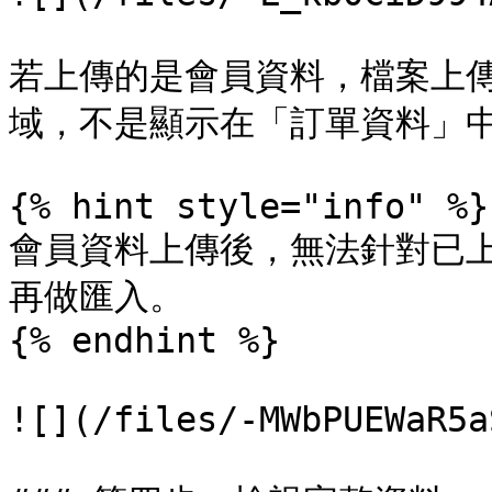
若上傳的是會員資料，檔案上
域，不是顯示在「訂單資料」中
{% hint style="info" %}

會員資料上傳後，無法針對已
再做匯入。

{% endhint %}

![](/files/-MWbPUEWaR5a