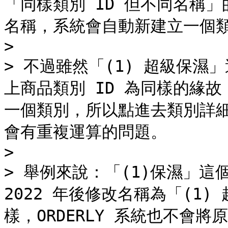
「同樣類別 ID 但不同名稱
名稱，系統會自動新建立一個類
>

> 不過雖然「(1) 超級保
上商品類別 ID 為同樣的緣故 
一個類別，所以點進去類別詳
會有重複運算的問題。

>

> 舉例來說：「(1)保濕」這
2022 年後修改名稱為「(1)
樣，ORDERLY 系統也不會將