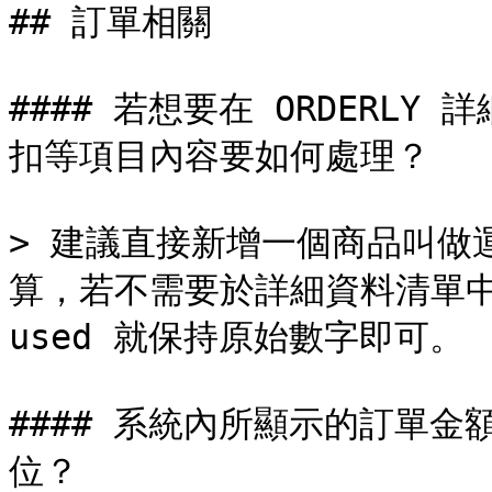
## 訂單相關

#### 若想要在 ORDERL
扣等項目內容要如何處理？

> 建議直接新增一個商品叫做
算，若不需要於詳細資料清單中列出，
used 就保持原始數字即可。

#### 系統內所顯示的訂單
位？
