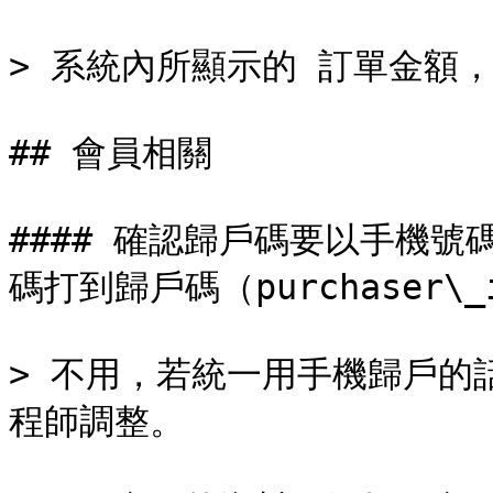
> 系統內所顯示的 訂單金額，請對
## 會員相關

#### 確認歸戶碼要以手機
碼打到歸戶碼（purchaser\_
> 不用，若統一用手機歸戶的話
程師調整。
