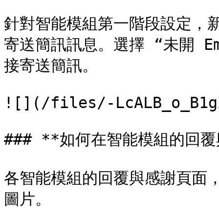
針對智能模組第一階段設定，新增
寄送簡訊訊息。選擇 “未開 Em
接寄送簡訊。

![](/files/-LcALB_o_B1g
### **如何在智能模組的回覆
各智能模組的回覆與感謝頁面，
圖片。
