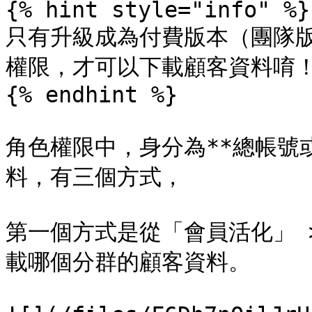
{% hint style="info" %}

只有升級成為付費版本（團隊
權限，才可以下載顧客資料唷！
{% endhint %}

角色權限中，身分為**總帳號
料，有三個方式，

第一個方式是從「會員活化」 
載哪個分群的顧客資料。
