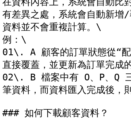
在資料內容上，系統會自動比
有差異之處，系統會自動新增
資料並不會重複計算。\

例：\

01\. A 顧客的訂單狀態從
直接覆蓋，並更新為訂單完成的
02\. B 檔案中有 O、P、Q
筆資料，而資料匯入完成後，則總
### 如何下載顧客資料？
