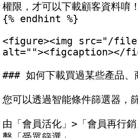
權限，才可以下載顧客資料唷！
{% endhint %}

<figure><img src="/file
alt=""><figcaption></fi
### 如何下載買過某些產品、
您可以透過智能條件篩選器，篩
由「會員活化」>「會員再行
擊「受眾篩選」。
