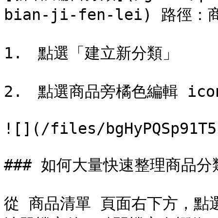
bian-ji-fen-lei) 路
1.　點選「建立新分類」

2.　點選商品旁橘色編輯 ico
![](/files/bgHyPQSp91T5
### 如何大量快速整理商品分
從 商品清單 頁面右下方，點