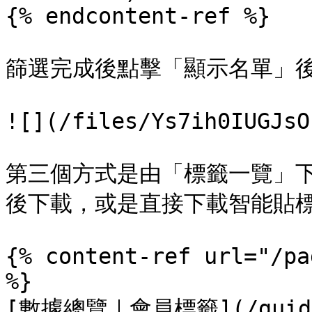
{% endcontent-ref %}

篩選完成後點擊「顯示名單」後
![](/files/Ys7ih0IUGJsO
第三個方式是由「標籤一覽」
後下載，或是直接下載智能貼標
{% content-ref url="/pa
%}

[數據總覽｜會員標籤](/guide/s