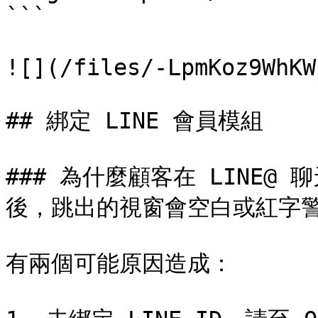
```

![](/files/-LpmKoz9WhKW
## 綁定 LINE 會員模組

### 為什麼顧客在 LINE@ 聊天
後，跳出的視窗會空白或紅字警
有兩個可能原因造成：
