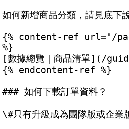
如何新增商品分類，請見底下說
{% content-ref url="/pa
%}

[數據總覽｜商品清單](/guide/p
{% endcontent-ref %}

### 如何下載訂單資料？

\#只有升級成為團隊版或企業