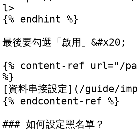
l>

{% endhint %}

最後要勾選「啟用」&#x20;

{% content-ref url="/pa
%}

[資料串接設定](/guide/impor
{% endcontent-ref %}

### 如何設定黑名單？
