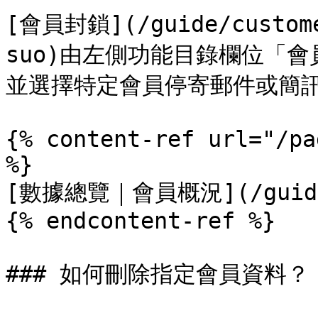
[會員封鎖](/guide/custome
suo)由左側功能目錄欄位「
並選擇特定會員停寄郵件或簡訊
{% content-ref url="/pa
%}

[數據總覽｜會員概況](/guide/c
{% endcontent-ref %}

### 如何刪除指定會員資料？
