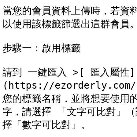
當您的會員資料上傳時，若資
以使用該標籤篩選出這群會員。
步驟一：啟用標籤

請到 一鍵匯入 >[ 匯入屬性]
(https://ezorderly.com
您的標籤名稱，並將想要使用
字，請選擇 「文字可比對」
擇「數字可比對」。
