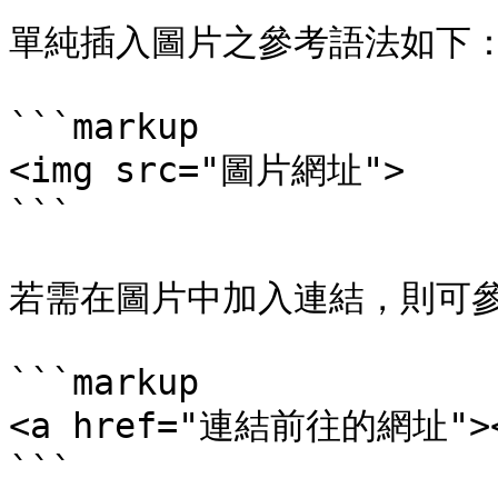
單純插入圖片之參考語法如下：
```markup

<img src="圖片網址">

```

若需在圖片中加入連結，則可參
```markup

<a href="連結前往的網址"><
```
