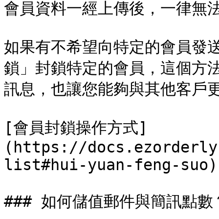
會員資料一經上傳後，一律無法
如果有不希望向特定的會員發
鎖」封鎖特定的會員，這個方
訊息，也讓您能夠與其他客戶更
[會員封鎖操作方式]
(https://docs.ezorderly
list#hui-yuan-feng-suo)

### 如何儲值郵件與簡訊點數？