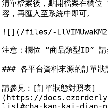
清單檔案後，點開檔案在欄位 
容，再匯入至系統中即可。

![](/files/-LlVIMUwaKM2
注意：欄位 “商品類型ID” 請
### 各平台資料來源的訂單狀態
請參見：[訂單狀態對照表]
(https://docs.ezorderly
list#cha-kan-kai-dian-p