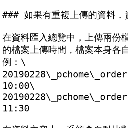
### 如果有重複上傳的資料
在資料匯入總覽中，上傳兩份
的檔案上傳時間，檔案本身各自
例：\

20190228\_pchome\_ord
10:00\

20190228\_pchome\_ord
11:30
