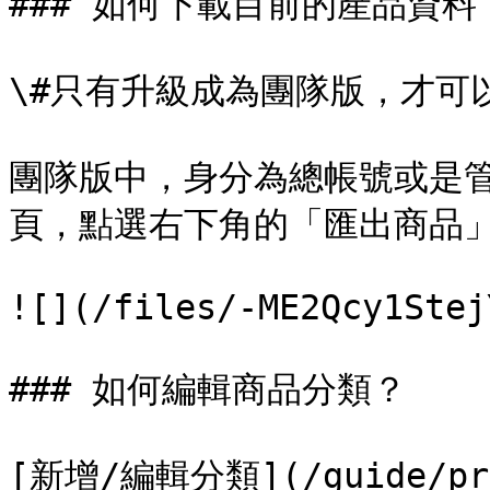
### 如何下載目前的產品資料？
\#只有升級成為團隊版，才可
團隊版中，身分為總帳號或是
頁，點選右下角的「匯出商品」
![](/files/-ME2Qcy1Stej
### 如何編輯商品分類？

[新增/編輯分類](/guide/prod