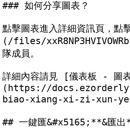
### 如何分享圖表？

點擊圖表進入詳細資訊頁，點擊
(/files/xxR8NP3HVIV
隊成員。

詳細內容請見 [儀表板 - 圖
(https://docs.ezorderly
biao-xiang-xi-zi-xun-ye
## 一鍵匯&#x5165;**&匯出*