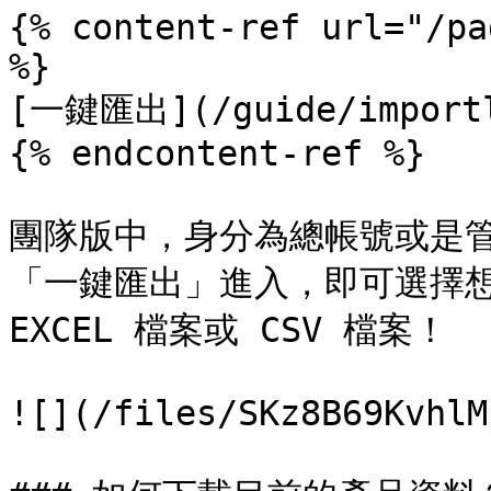
{% content-ref url="/pa
%}

[一鍵匯出](/guide/importly
{% endcontent-ref %}

團隊版中，身分為總帳號或是
「一鍵匯出」進入，即可選擇想
EXCEL 檔案或 CSV 檔案！

![](/files/SKz8B69KvhlM