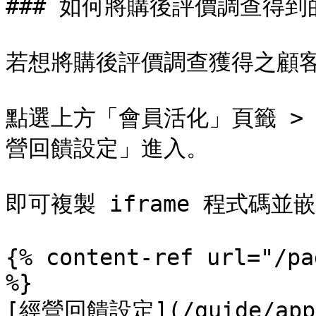
### 如何將購後評價調查得到
若想將購後評價調查獲得之顧客
點選上方「會員活化」頁籤 >
營回饋設定」進入。

即可複製 iframe 程式碼
{% content-ref url="/pa
%}

[經營回饋設定](/guide/app-1