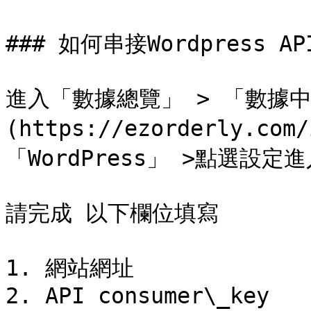
### 如何串接Wordpress AP
進入「數據總覽」 > 「數據中
(https://ezorderly.co
「WordPress」 >點選設定
請完成 以下欄位填寫

1. 網站網址

2. API consumer\_key
