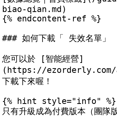
biao-qian.md)

{% endcontent-ref %}

### 如何下載「 失效名單」 
您可以於 [智能經營]
(https://ezorderly.c
下載下來喔！

{% hint style="info" %}

只有升級成為付費版本（團隊