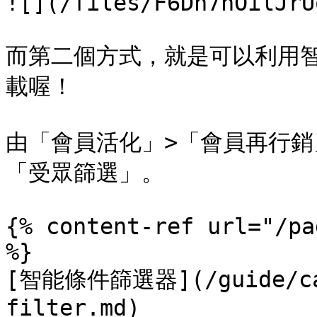
![](/files/F6Dh7nOilJrU
而第二個方式，就是可以利用
載喔！

由「會員活化」>「會員再行
「受眾篩選」。

{% content-ref url="/pa
%}

[智能條件篩選器](/guide/cam
filter.md)
